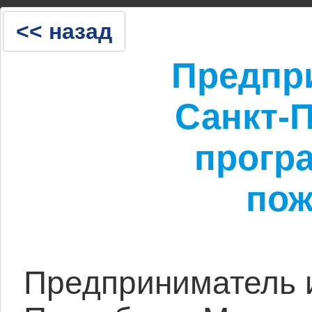
<< назад
25 дек 2024
Предпр
Санкт-П
прогр
пож
Предприниматель и